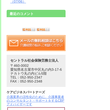
（07/06）
最近のコメント
セントラル社会保険労務士法人
〒460-0002
愛知県名古屋市中区丸の内3-17-6
ナカトウ丸の内ビル5階
TEL：052-950-2347
FAX：052-950-2348
ケアビジネスパートナーズ
介護業界の活性化のために、介護事業者
のコンサルタント・サポートをするCBP
アドバイザーです