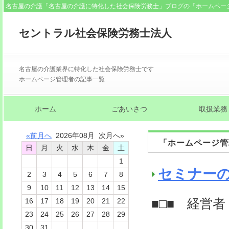
名古屋の介護「名古屋の介護に特化した社会保険労務士」ブログの「ホームペー
セントラル社会保険労務士法人
名古屋の介護業界に特化した社会保険労務士です
ホームページ管理者の記事一覧
ホーム
ごあいさつ
取扱業務
«前月へ
2026年08月 次月へ»
「ホームページ管
日
月
火
水
木
金
土
1
セミナー
2
3
4
5
6
7
8
9
10
11
12
13
14
15
■□■ 経営者
16
17
18
19
20
21
22
23
24
25
26
27
28
29
30
31