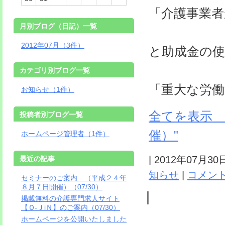
「介護事業
月別ブログ（日記）一覧
及び 
2012年07月（3件）
と助成金の
カテゴリ別ブログ一覧
「重大な労働法
お知らせ（1件）
全てを表示 
投稿者別ブログ一覧
催）"
ホームページ管理者（1件）
| 2012年07月3
最近の記事
知らせ
|
コメント
セミナーのご案内 （平成２４年
８月７日開催）（07/30）
|
掲載無料の介護専門求人サイト
【Ｑ-ＪiＮ】のご案内（07/30）
ホームページを公開いたしました